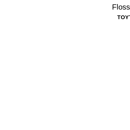
Floss
TOYT